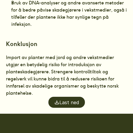
Bruk av DNA-analyser og andre avanserte metoder 
for å bedre påvise skadegjørere i vekstmedier, også i 
tilfeller der plantene ikke har synlige tegn på 
infeksjon.
Konklusjon
Import av planter med jord og andre vekstmedier 
utgjør en betydelig risiko for introduksjon av 
planteskadegjørere. Strengere kontrolltiltak og 
regelverk vil kunne bidra til å redusere risikoen for 
innførsel av skadelige organismer og beskytte norsk 
plantehelse.
Last ned