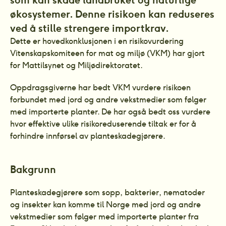
økosystemer. Denne risikoen kan reduseres 
ved å stille strengere importkrav.
Dette er hovedkonklusjonen i en risikovurdering 
Vitenskapskomiteen for mat og miljø (VKM) har gjort 
for Mattilsynet og Miljødirektoratet.
Oppdragsgiverne har bedt VKM vurdere risikoen 
forbundet med jord og andre vekstmedier som følger 
med importerte planter. De har også bedt oss vurdere 
hvor effektive ulike risikoreduserende tiltak er for å 
forhindre innførsel av planteskadegjørere.
Bakgrunn
Planteskadegjørere som sopp, bakterier, nematoder 
og insekter kan komme til Norge med jord og andre 
vekstmedier som følger med importerte planter fra 