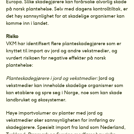
Europa. Slike skadegjørere kan forårsake alvorlig skade 
på norsk plantehelse. Selv med dagens kontrolltiltak, er 
det høy sannsynlighet for at skadelige organismer kan 
komme inn i landet.
Risiko
VKM har identifisert flere planteskadegjørere som er 
knyttet til import av jord og andre vekstmedier, og 
vurdert risikoen for negative effekter på norsk 
plantehelse:
Planteskadegjørere i jord og vekstmedier: 
Jord og 
vekstmedier kan inneholde skadelige organismer som 
kan etablere og spre seg i Norge, noe som kan skade 
landbruket og økosystemer.
Høye importvolumer av planter med jord og 
vekstmedier øker sannsynligheten for innføring av 
skadegjørere. Spesielt import fra land som Nederland, 