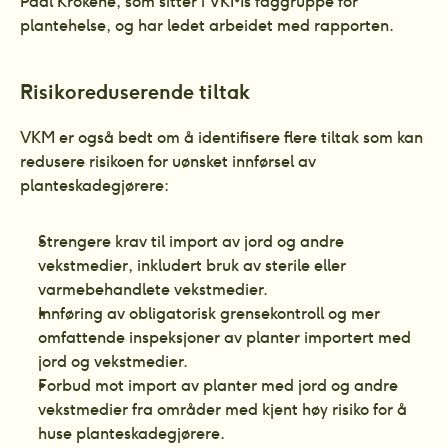
Paal Krokene, som sitter i VKMs faggruppe for 
plantehelse, og har ledet arbeidet med rapporten.
Risikoreduserende tiltak
VKM er også bedt om å identifisere flere tiltak som kan 
redusere risikoen for uønsket innførsel av 
planteskadegjørere:
Strengere krav til import av jord og andre 
vekstmedier, inkludert bruk av sterile eller 
varmebehandlete vekstmedier.
Innføring av obligatorisk grensekontroll og mer 
omfattende inspeksjoner av planter importert med 
jord og vekstmedier.
Forbud mot import av planter med jord og andre 
vekstmedier fra områder med kjent høy risiko for å 
huse planteskadegjørere.