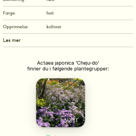
Farge:
hvit
Opprinnelse:
kultivar
Les mer
Actaea japonica 'Cheju-do'
finner du i følgende plantegrupper: