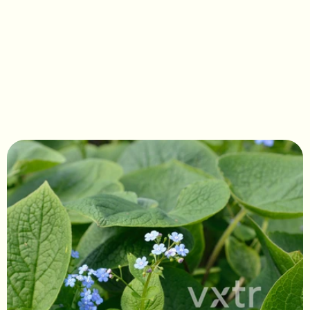
Brunnera macrophylla