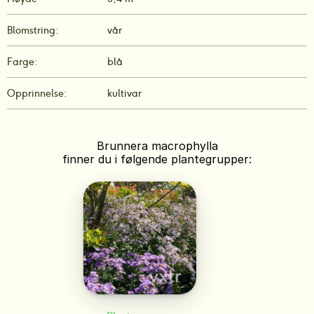
Blomstring:
vår
Farge:
blå
Opprinnelse:
kultivar
Brunnera macrophylla
finner du i følgende plantegrupper: