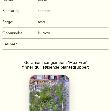
Blomstring:
sommer
Farge:
rosa
Opprinnelse:
kultivar
Les mer
Geranium sanguineum 'Max Frei'
finner du i følgende plantegrupper: