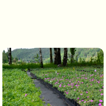
Geranium sanguineum 'Max 
Frei'