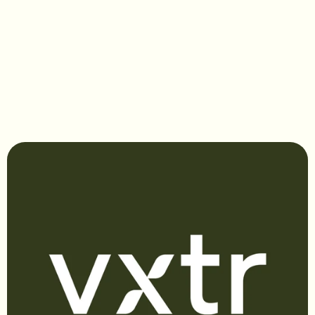
Lythrum salicaria 'Blush