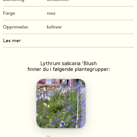
Farge:
rosa
Opprinnelse:
kultivar
Les mer
Lythrum salicaria 'Blush
finner du i følgende plantegrupper: