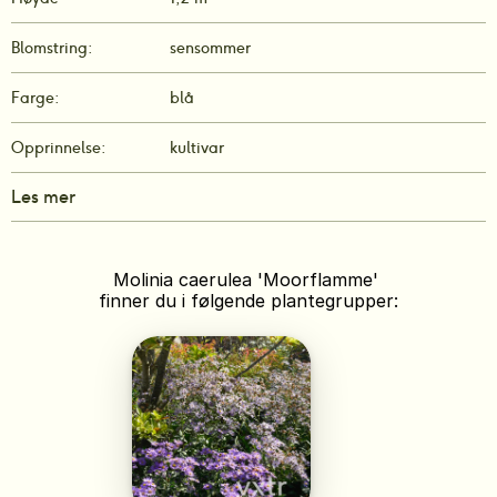
Blomstring:
sensommer
Farge:
blå
Opprinnelse:
kultivar
Les mer
Molinia caerulea 'Moorflamme' 
finner du i følgende plantegrupper: