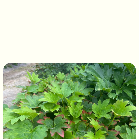
Mukdenia rossii