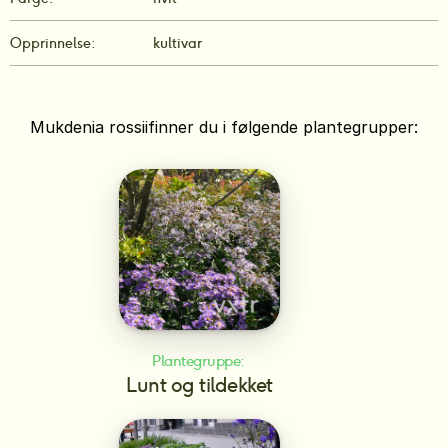
Opprinnelse:
kultivar
Mukdenia rossii
finner du i følgende plantegrupper:
Plantegruppe: 
Lunt og tildekket