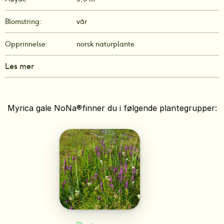
Blomstring:
vår
Opprinnelse:
norsk naturplante
Les mer
Myrica gale NoNa®
finner du i følgende plantegrupper: