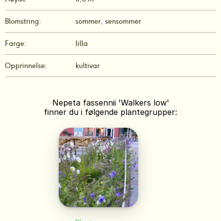
Blomstring:
sommer, sensommer
Farge:
lilla
Opprinnelse:
kultivar
Nepeta fassennii 'Walkers low'
finner du i følgende plantegrupper: