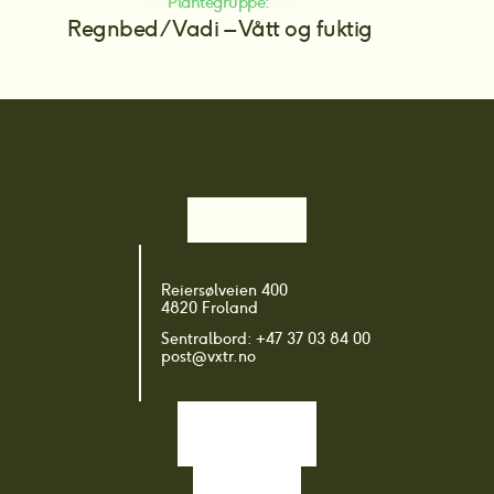
Plantegruppe: 
Regnbed/Vadi – Vått og fuktig
Reiersølveien 400
4820 Froland
Sentralbord: +47 37 03 84 00
post@vxtr.no