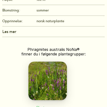
Blomstring:
sommer
Opprinnelse:
norsk naturplante
Les mer
Phragmites australis NoNa®
finner du i følgende plantegrupper: