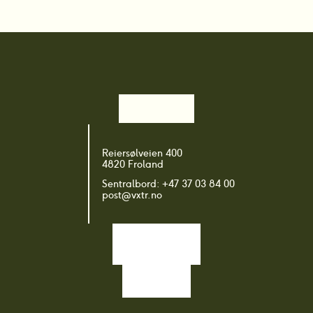
Reiersølveien 400
4820 Froland
Sentralbord: +47 37 03 84 00
post@vxtr.no