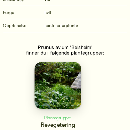
Farge:
hvit
Opprinnelse:
norsk naturplante
Prunus avium 'Belsheim'
finner du i følgende plantegrupper:
Plantegruppe: 
Revegetering