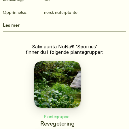
Opprinnelse:
norsk naturplante
Les mer
Salix aurita NoNa® 'Spornes'
finner du i følgende plantegrupper:
Plantegruppe: 
Revegetering