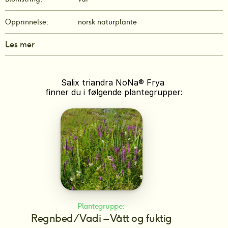
Opprinnelse:
norsk naturplante
Les mer
Salix triandra NoNa® Frya 
finner du i følgende plantegrupper:
Plantegruppe: 
Regnbed/Vadi – Vått og fuktig