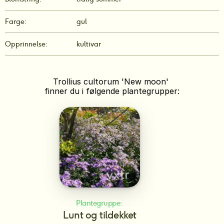
Farge:
gul
Opprinnelse:
kultivar
Trollius cultorum 'New moon' 
finner du i følgende plantegrupper:
Plantegruppe: 
Lunt og tildekket