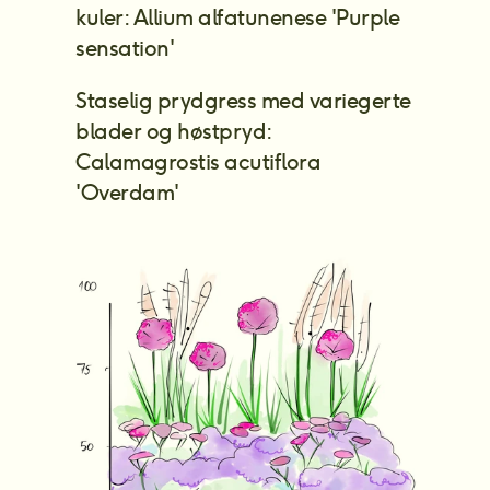
kuler: Allium alfatunenese 'Purple 
sensation'
Staselig prydgress med variegerte 
blader og høstpryd: 
Calamagrostis acutiflora 
'Overdam'