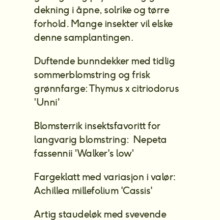
dekning i åpne, solrike og tørre 
forhold. Mange insekter vil elske 
denne samplantingen.
Duftende bunndekker med tidlig 
sommerblomstring og frisk 
grønnfarge: Thymus x citriodorus 
'Unni'
Blomsterrik insektsfavoritt for 
langvarig blomstring:  Nepeta 
fassennii 'Walker's low'
Fargeklatt med variasjon i valør: 
Achillea millefolium 'Cassis'
Artig staudeløk med svevende 