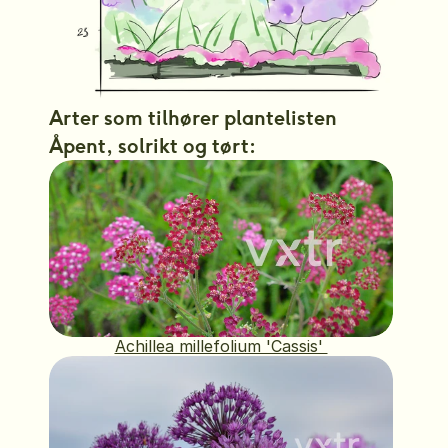
Arter som tilhører plantelisten 
Åpent, solrikt og tørt:
Achillea millefolium 'Cassis' 